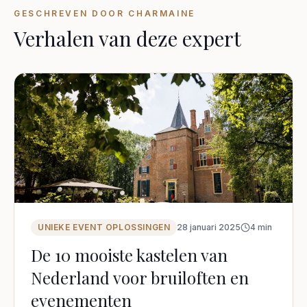
GESCHREVEN DOOR
CHARMAINE
Verhalen van deze expert
UNIEKE EVENT OPLOSSINGEN
28 januari 2025
4
min
De 10 mooiste kastelen van
Nederland voor bruiloften en
evenementen