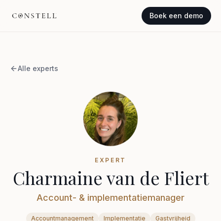
Boek een demo
Alle experts
EXPERT
Charmaine van de Fliert
Account- & implementatiemanager
Accountmanagement
Implementatie
Gastvrijheid