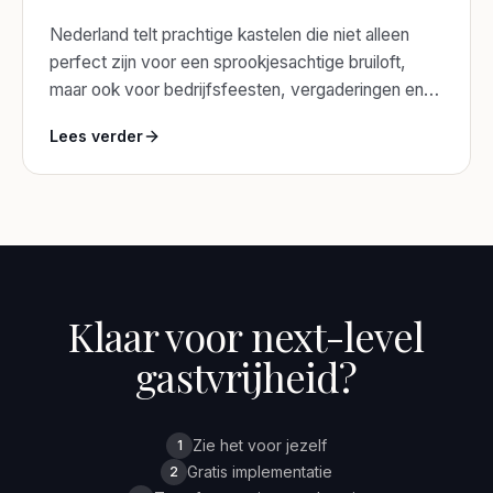
Nederland telt prachtige kastelen die niet alleen
perfect zijn voor een sprookjesachtige bruiloft,
maar ook voor bedrijfsfeesten, vergaderingen en
diners. Ontdek de 10 mooiste kasteellocaties van
Lees verder
het land.
Klaar voor next-level
gastvrijheid?
Zie het voor jezelf
1
Gratis implementatie
2