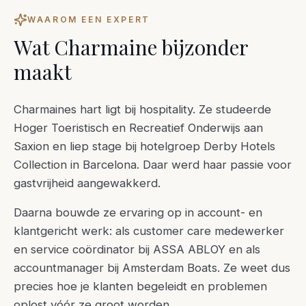
WAAROM EEN EXPERT
Wat
Charmaine
bijzonder
maakt
Charmaines hart ligt bij hospitality. Ze studeerde
Hoger Toeristisch en Recreatief Onderwijs aan
Saxion en liep stage bij hotelgroep Derby Hotels
Collection in Barcelona. Daar werd haar passie voor
gastvrijheid aangewakkerd.
Daarna bouwde ze ervaring op in account- en
klantgericht werk: als customer care medewerker
en service coördinator bij ASSA ABLOY en als
accountmanager bij Amsterdam Boats. Ze weet dus
precies hoe je klanten begeleidt en problemen
oplost vóór ze groot worden.