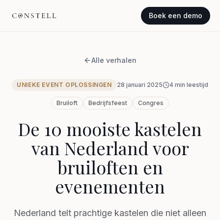
Boek een demo
Alle verhalen
UNIEKE EVENT OPLOSSINGEN
28 januari 2025
4
min leestijd
Bruiloft
Bedrijfsfeest
Congres
De 10 mooiste kastelen
van Nederland voor
bruiloften en
evenementen
Nederland telt prachtige kastelen die niet alleen