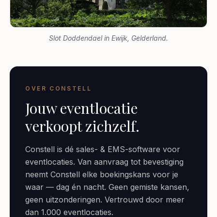
Slot Doddendael in Ewijk, Gelderland.
OVER CONSTELL
Jouw eventlocatie
verkoopt zichzelf.
Constell is dé sales- & EMS-software voor
eventlocaties. Van aanvraag tot bevestiging
neemt Constell elke boekingskans voor je
waar — dag én nacht. Geen gemiste kansen,
geen uitzonderingen. Vertrouwd door meer
dan 1.000 eventlocaties.