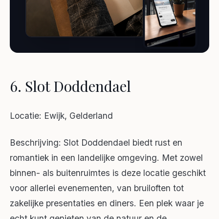
6. Slot Doddendael
Locatie: Ewijk, Gelderland
Beschrijving: Slot Doddendael biedt rust en
romantiek in een landelijke omgeving. Met zowel
binnen- als buitenruimtes is deze locatie geschikt
voor allerlei evenementen, van bruiloften tot
zakelijke presentaties en diners. Een plek waar je
echt kunt genieten van de natuur en de