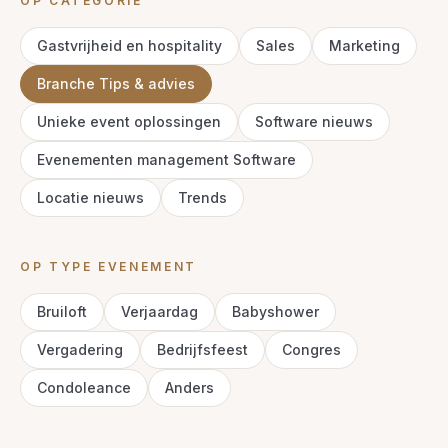
OP CATEGORIE
Gastvrijheid en hospitality
Sales
Marketing
Branche Tips & advies
Unieke event oplossingen
Software nieuws
Evenementen management Software
Locatie nieuws
Trends
OP TYPE EVENEMENT
Bruiloft
Verjaardag
Babyshower
Vergadering
Bedrijfsfeest
Congres
Condoleance
Anders