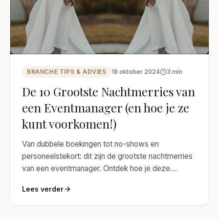
BRANCHE TIPS & ADVIES
18 oktober 2024
3
min
De 10 Grootste Nachtmerries van
een Eventmanager (en hoe je ze
kunt voorkomen!)
Van dubbele boekingen tot no-shows en
personeelstekort: dit zijn de grootste nachtmerries
van een eventmanager. Ontdek hoe je deze
horrorscenario's met de juiste aanpak en tools
Lees verder
eenvoudig voorkomt.