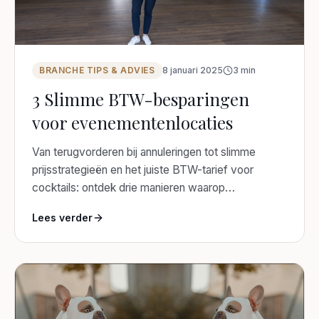
BRANCHE TIPS & ADVIES
8 januari 2025
3
min
3 Slimme BTW-besparingen
voor evenementenlocaties
Van terugvorderen bij annuleringen tot slimme
prijsstrategieën en het juiste BTW-tarief voor
cocktails: ontdek drie manieren waarop
evenementenlocaties slim kunnen besparen op
Lees verder
BTW.