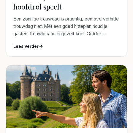
hoofdrol speelt
Een zonnige trouwdag is prachtig, een oververhitte
trouwdag niet. Met een goed hitteplan houd je
gasten, trouwlocatie én jezelf koel. Ontdek
praktische tips voor een zomerbruiloft bij warm
Lees verder
weer.