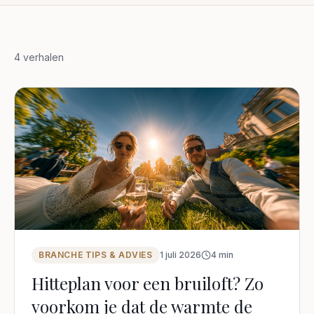
4
verhalen
BRANCHE TIPS & ADVIES
1 juli 2026
4
min
Hitteplan voor een bruiloft? Zo
voorkom je dat de warmte de