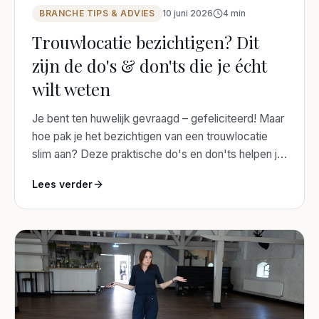
BRANCHE TIPS & ADVIES
10 juni 2026
4
min
Trouwlocatie bezichtigen? Dit
zijn de do's & don'ts die je écht
wilt weten
Je bent ten huwelijk gevraagd – gefeliciteerd! Maar
hoe pak je het bezichtigen van een trouwlocatie
slim aan? Deze praktische do's en don'ts helpen je
van eindeloze inspiratie naar de perfecte plek.
Lees verder