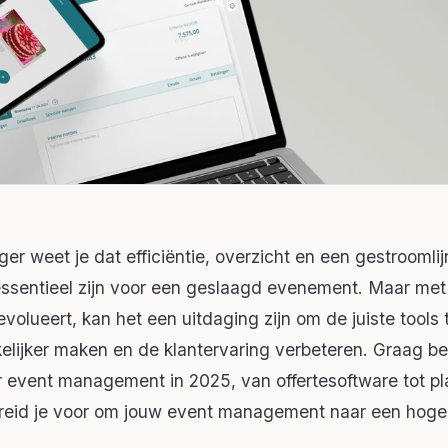
er weet je dat efficiëntie, overzicht en een gestroomli
ssentieel zijn voor een geslaagd evenement. Maar met
volueert, kan het een uitdaging zijn om de juiste tools 
elijker maken en de klantervaring verbeteren. Graag b
r event management in 2025, van offertesoftware tot p
ereid je voor om jouw event management naar een hoger