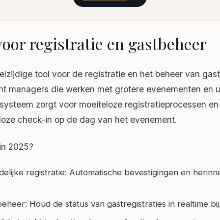
voor registratie en gastbeheer
lzijdige tool voor de registratie en het beheer van gast
ent managers die werken met grotere evenementen en u
t systeem zorgt voor moeiteloze registratieprocessen en
dloze check-in op de dag van het evenement.
in 2025?
elijke registratie: Automatische bevestigingen en herinn
eheer: Houd de status van gastregistraties in realtime bij