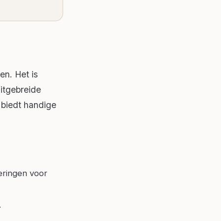
en. Het is
itgebreide
 biedt handige
eringen voor
.