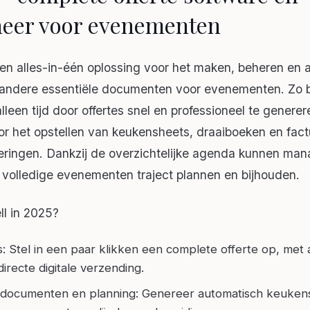
eer voor evenementen
een alles-in-één oplossing voor het maken, beheren en 
n andere essentiële documenten voor evenementen. Zo 
lleen tijd door offertes snel en professioneel te genere
or het opstellen van keukensheets, draaiboeken en factu
eringen. Dankzij de overzichtelijke agenda kunnen man
 volledige evenementen traject plannen en bijhouden.
l in 2025?
es: Stel in een paar klikken een complete offerte op, me
irecte digitale verzending.
 documenten en planning: Genereer automatisch keuken