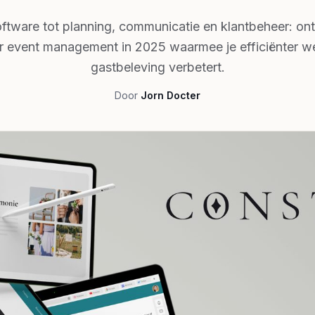
oftware tot planning, communicatie en klantbeheer: on
r event management in 2025 waarmee je efficiënter w
gastbeleving verbetert.
Door
Jorn Docter