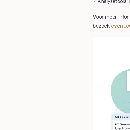
Analysetools: 
Voor meer infor
bezoek
cvent.