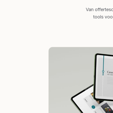
Van offertes
tools voo