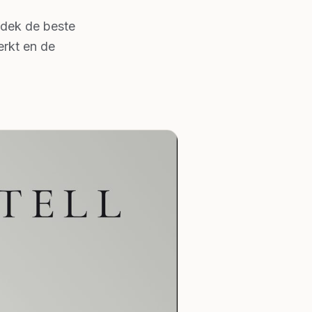
tdek de beste
erkt en de