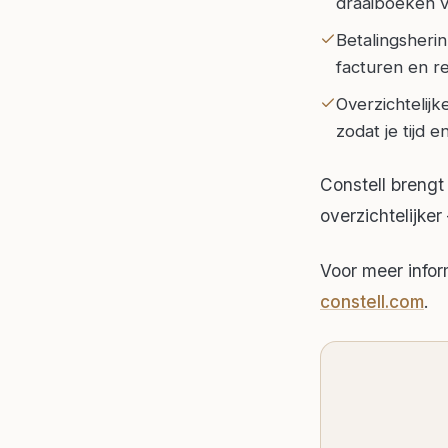
draaiboeken v
Betalingsheri
facturen en r
Overzichtelij
zodat je tijd 
Constell brengt
overzichtelijke
Voor meer infor
constell.com
.