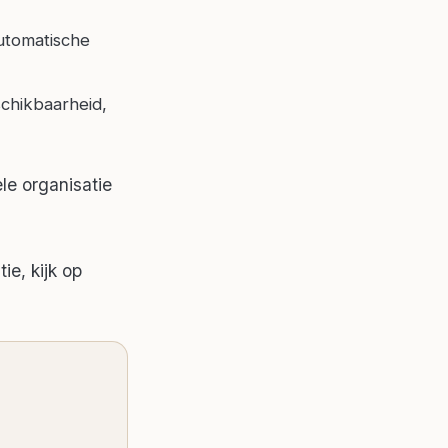
automatische
chikbaarheid,
le organisatie
ie, kijk op