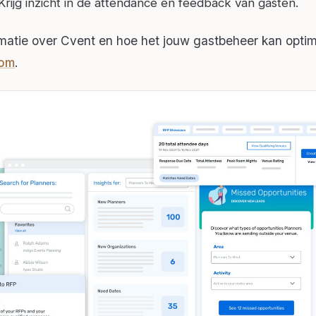
Krijg inzicht in de attendance en feedback van gasten.
matie over Cvent en hoe het jouw gastbeheer kan optim
com
.