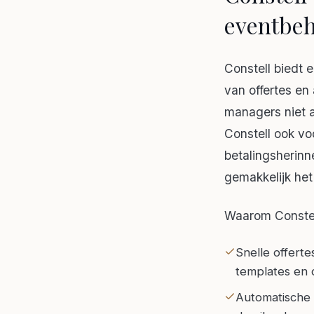
eventbeh
Constell biedt 
van offertes e
managers niet a
Constell ook vo
betalingsherinn
gemakkelijk het
Waarom Constel
Snelle offert
templates en d
Automatische