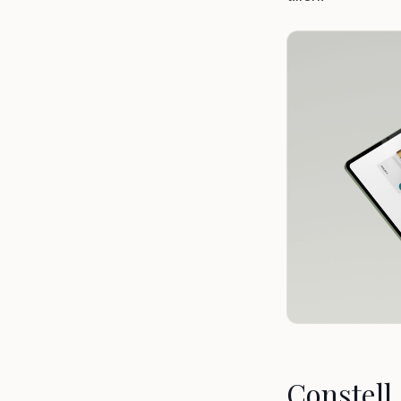
Constell