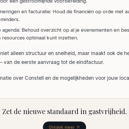
oor een gestroomlijnde voorbereiding.
nneringen en facturatie: Houd de financiën op orde met 
eminders.
ke agenda: Behoud overzicht op al je evenementen en bes
en resources optimaal kunt inzetten.
 niet alleen structuur en snelheid, maar maakt ook de he
r – van de eerste aanvraag tot de eindfactuur.
matie over Constell en de mogelijkheden voor jouw locat
Zet de nieuwe standaard in gastvrijheid.
Ontdek meer