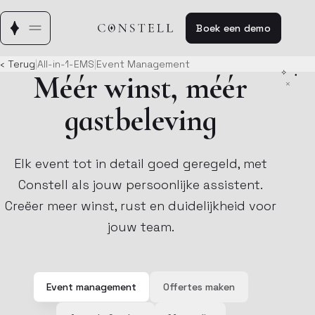
Boek een demo
‹ Terug
|
All-in-1-EMS
|
Event Management
Méér winst, méér
gastbeleving
Elk event tot in detail goed geregeld, met
Constell als jouw persoonlijke assistent.
Creëer meer winst, rust en duidelijkheid voor
jouw team.
Event management
Offertes maken