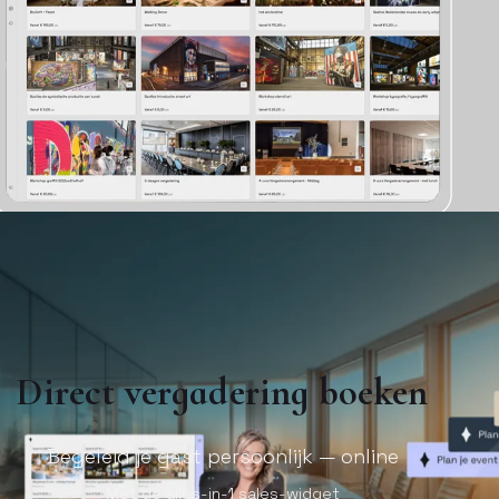
Direct vergadering boeken
Begeleid je gast persoonlijk — online
Met de alles-in-1 sales-widget