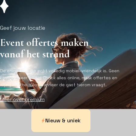
Geef jouw locatie
Event offertes maken
vanaf het strand
De enige EMS die echt volledig mobiel-vriendelijk is. Geen
kantoor meer nodig! Check alles online, maak offertes en
wijzig on-the-spot wanneer de gast hierom vraagt.
Meer over premium
Nieuw & uniek