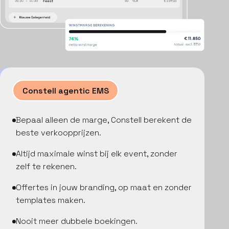
Constell agentic EMS
Bepaal alleen de marge, Constell berekent de
beste verkoopprijzen.
Altijd maximale winst bij elk event, zonder
zelf te rekenen.
Offertes in jouw branding, op maat en zonder
templates maken.
Nooit meer dubbele boekingen.