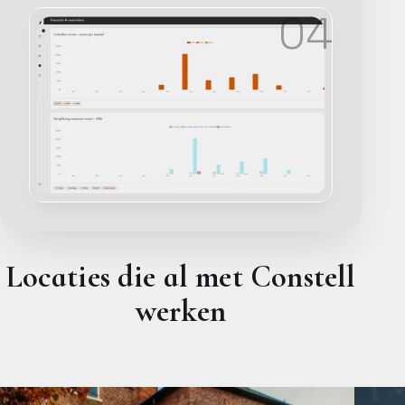
04
Locaties die al met Constell
werken