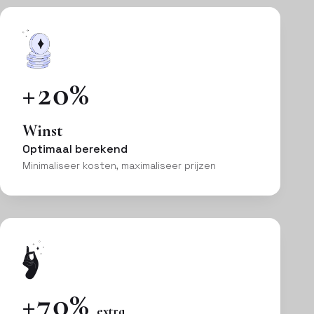
+20%
Winst
Optimaal berekend
Minimaliseer kosten, maximaliseer prijzen
+70%
extra