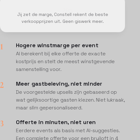
Jij zet de marge, Constell rekent de beste
verkoopprijzen uit. Geen giswerk meer.
1
Hogere winstmarge per event
AI berekent bij elke offerte de exacte
kostprijs en stelt de meest winstgevende
samenstelling voor.
2
Meer gastbeleving, niet minder
De voorgestelde upsells zijn gebaseerd op
wat gelijksoortige gasten kiezen. Niet lukraak,
maar slim gepersonaliseerd.
3
Offerte in minuten, niet uren
Eerdere events als basis met AI-suggesties.
Een complete offerte voor een bruiloft in 4