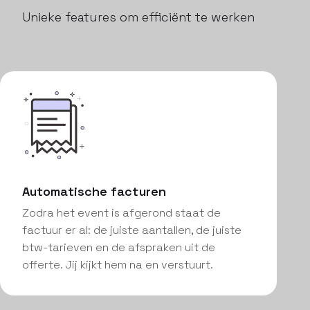
Unieke features om efficiënt te werken
Automatische facturen
Zodra het event is afgerond staat de
factuur er al: de juiste aantallen, de juiste
btw-tarieven en de afspraken uit de
offerte. Jij kijkt hem na en verstuurt.