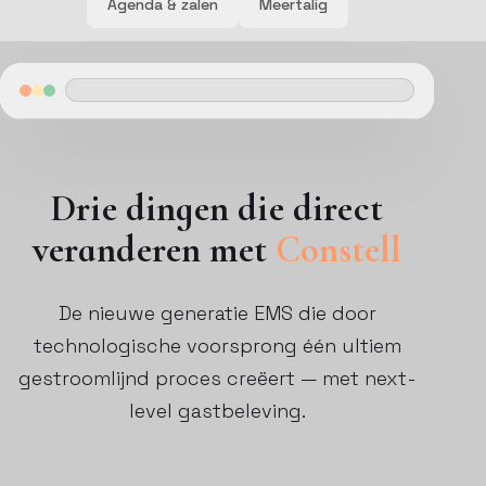
Agenda & zalen
Meertalig
Drie dingen die direct
veranderen met
Constell
De nieuwe generatie EMS die door
technologische voorsprong één ultiem
gestroomlijnd proces creëert — met next-
level gastbeleving.