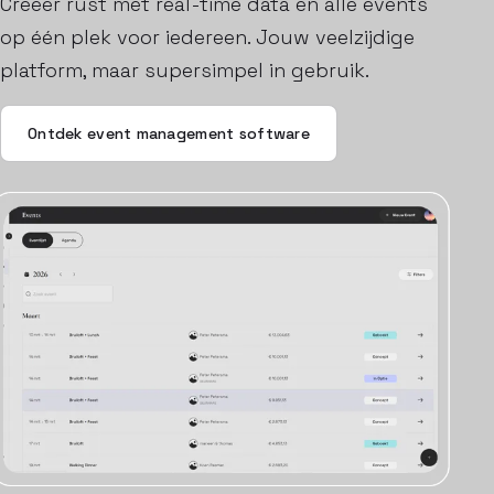
Creëer rust met real-time data en alle events
op één plek voor iedereen. Jouw veelzijdige
platform, maar supersimpel in gebruik.
Ontdek event management software