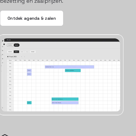
bezetting en zaalprijzen.
Ontdek agenda & zalen