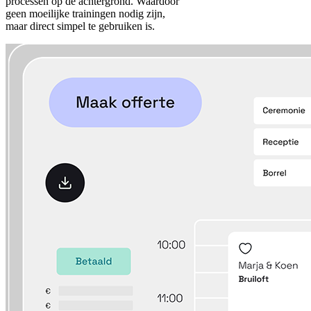
processen op de achtergrond. Waardoor
geen moeilijke trainingen nodig zijn,
maar direct simpel te gebruiken is.