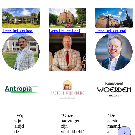
Lees het verhaal
Lees het verhaal
Lees het verhaal
"Onze
"Wij
"De
aanvragen
zijn
eerste
zijn
altijd
maand
verdubbeld"
de
al