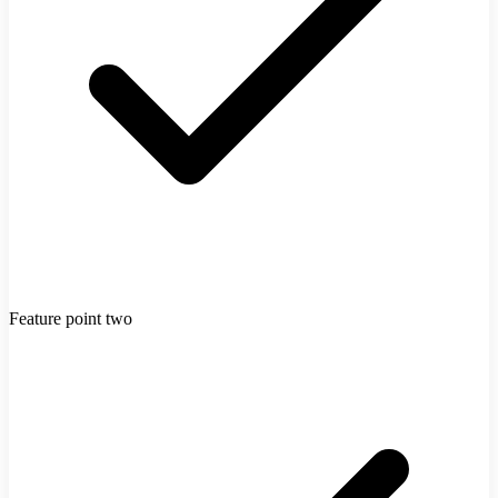
Feature point two