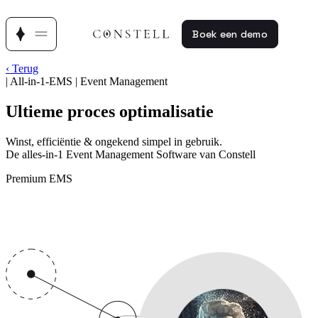
Boek een demo
‹ Terug
|
All-in-1-EMS
|
Event Management
Ultieme proces optimalisatie
Winst, efficiëntie & ongekend simpel in gebruik.
De alles-in-1 Event Management Software van Constell
Premium EMS