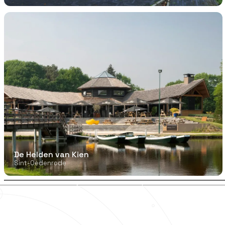
De Helden van Kien
Sint-Oedenrode