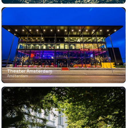
Theater Amsterdam
Amsterdam