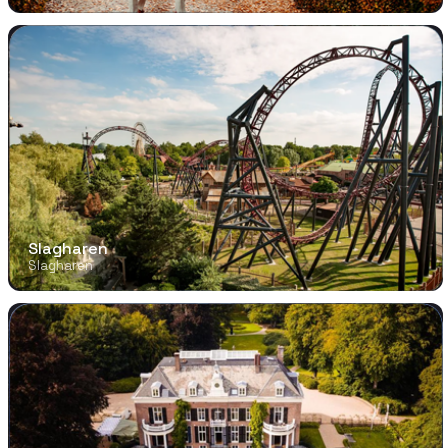
Slagharen
Slagharen