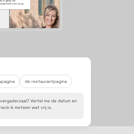
wpagina
de restaurantpagina
vergaderzaal? Vertel me de datum en
eck ik meteen wat vrij is.