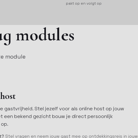
pakt op en volgt op
ag modules
ste module
host
e gastvrijheid. Stel jezelf voor als online host op jouw
t een bekend gezicht bouw je direct persoonlijk
 op.
t?
Stel vragen en neem jouw gast mee op ontdekkingsreis in jouw