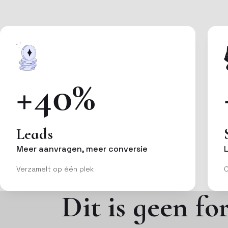
+40%
Leads
Meer aanvragen, meer conversie
Verzamelt op één plek
O
Dit is geen fo