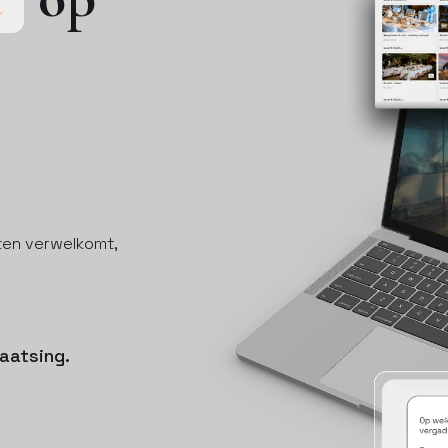
sten verwelkomt,
aatsing.