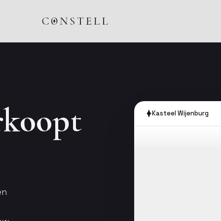
rkoopt
Kasteel Wijenburg
en