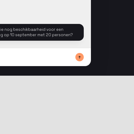
lie nog beschikbaarheid voor een
ng op 10 september met 20 personen?