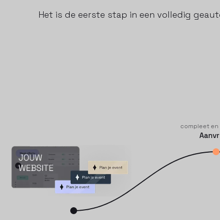
Het is de eerste stap in een volledig geau
compleet en
Aanv