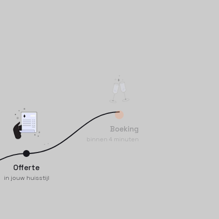
Boeking
binnen 4 minuten
Offerte
in jouw huisstijl