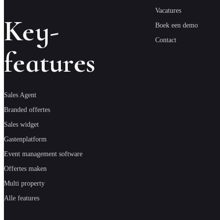
Vacatures
Key-
Boek een demo
Contact
features
Sales Agent
Branded offertes
Sales widget
Gastenplatform
Event management software
Offertes maken
Multi property
Alle features